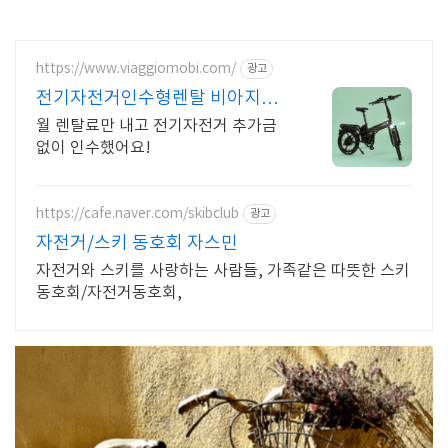
https://www.viaggiomobi.com/
광고
전기자전거인수형렌탈 비아지오
추가금0원, 출퇴근자전거마련
월 렌탈료만 내고 전기자전거 추가금
없이 인수했어요!
https://cafe.naver.com/skibclub
광고
자전거/스키 동호회 자스민
자전거와 스키를 사랑하는 사람들, 가족같은 따뜻한 스키
동호회/자전거동호회,