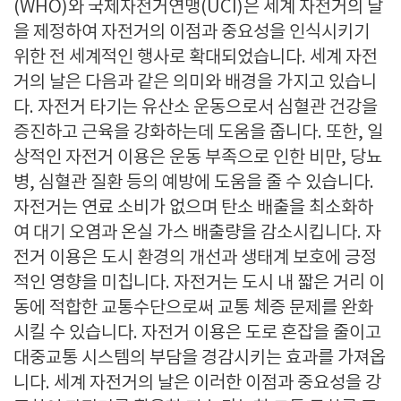
(WHO)와 국제자전거연맹(UCI)은 세계 자전거의 날
을 제정하여 자전거의 이점과 중요성을 인식시키기
위한 전 세계적인 행사로 확대되었습니다. 세계 자전
거의 날은 다음과 같은 의미와 배경을 가지고 있습니
다. 자전거 타기는 유산소 운동으로서 심혈관 건강을
증진하고 근육을 강화하는데 도움을 줍니다. 또한, 일
상적인 자전거 이용은 운동 부족으로 인한 비만, 당뇨
병, 심혈관 질환 등의 예방에 도움을 줄 수 있습니다.
자전거는 연료 소비가 없으며 탄소 배출을 최소화하
여 대기 오염과 온실 가스 배출량을 감소시킵니다. 자
전거 이용은 도시 환경의 개선과 생태계 보호에 긍정
적인 영향을 미칩니다. 자전거는 도시 내 짧은 거리 이
동에 적합한 교통수단으로써 교통 체증 문제를 완화
시킬 수 있습니다. 자전거 이용은 도로 혼잡을 줄이고
대중교통 시스템의 부담을 경감시키는 효과를 가져옵
니다. 세계 자전거의 날은 이러한 이점과 중요성을 강