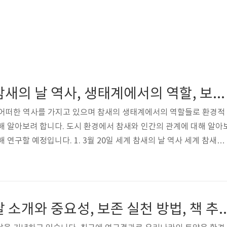
3월 20일 세계 참새의 날 역사, 생태계에서의 역할, 보호 방법
은 어떠한 역사를 가지고 있으며 참새의 생태계에서의 역할들로 환경적
해 알아보려 합니다. 도시 환경에서 참새와 인간의 관계에 대해 알아
 연구할 예정입니다. 1. 3월 20일 세계 참새의 날 역사 세계 참새의
된 연례행사입니다. 인도의 Nature Forever Society가 이끄는 단
n Foundation 및 다른 수많은 국제단체들과 협력하여 시작했습니다. 목
에 대한 인식을 높이고 이 사랑받는 새들을 보호하기 위한 보존 노력을
는 참새들이 보통 둥지를 틀고 번식을 시작하는 북반구에서 봄의 시
3월 11일 흙의 날 소개와 중요성, 보존