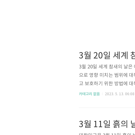
3월 20일 세계 참새의 날
으로 영향 미치는 범위에 대
고 보호하기 위한 방법에 대해
날은 2010년에 처음으로 기념
카테고리 없음
2023. 5. 13. 06:08
체들이 Eco-Sys Actio
은 전 세계 참새의 수 감소
촉진하는 것입니다. 이 행사
을 알리는 3월..